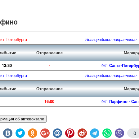
рфино
нкт-Петербурга
Новгородское направление
рибытие
Отправление
Маршр
13:30
-
941
Санкт-Петербу
нкт-Петербурга
Новгородское направление
рибытие
Отправление
Маршр
16:00
941
Парфино - Сан
рмация об автовокзале
0