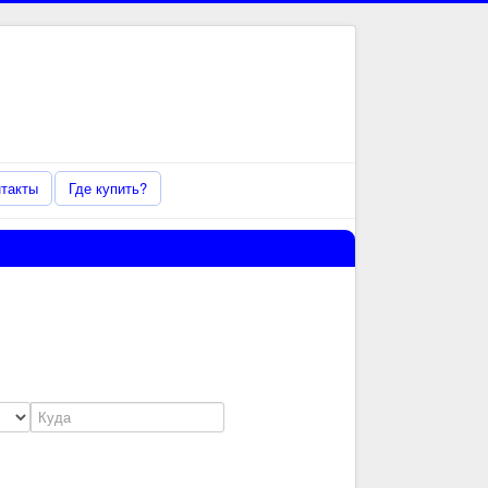
Справочная информация
по телефону 8 800 770 00 20
Онлайн звонок
такты
Где купить?