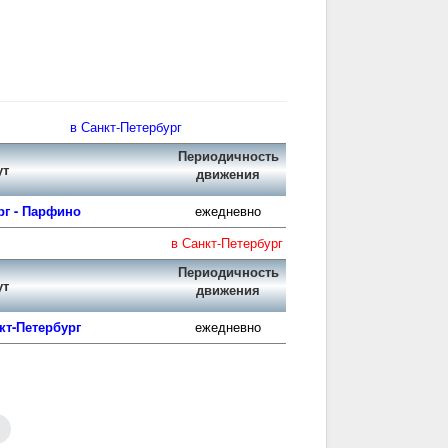
в Санкт-Петербург
Периодичность
ут
движения
рг - Парфино
ежедневно
в Санкт-Петербург
Периодичность
ут
движения
кт-Петербург
ежедневно