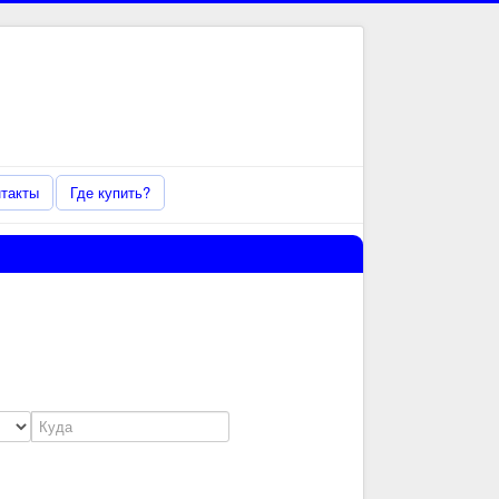
Справочная информация
по телефону 8 800 770 00 20
Онлайн звонок
такты
Где купить?