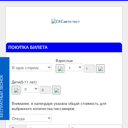
ПОКУПКА БИЛЕТА
Взрослые
ЛАТНЫЙ ЗВОНОК
Дети(5-11 лет)
Внимание, в календаре указана общая стоимость для
выбранного количества пассажиров