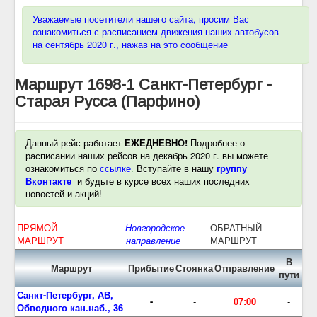
Уважаемые посетители нашего сайта, просим Вас
ознакомиться с расписанием движения наших автобусов
на сентябрь 2020 г., нажав на это сообщение
Маршрут 1698-1 Санкт-Петербург -
Старая Русса (Парфино)
Данный рейс работает
ЕЖЕДНЕВНО!
Подробнее о
расписании наших рейсов на декабрь 2020 г. вы можете
ознакомиться по
ссылке
.
Вступайте в нашу
группу
Вконтакте
и будьте в курсе всех наших последних
новостей и акций!
ПРЯМОЙ
Новгородское
ОБРАТНЫЙ
МАРШРУТ
направление
МАРШРУТ
В
Маршрут
Прибытие
Стоянка
Отправление
пути
Санкт-Петербург, АВ,
-
-
07:00
-
Обводного кан.наб., 36