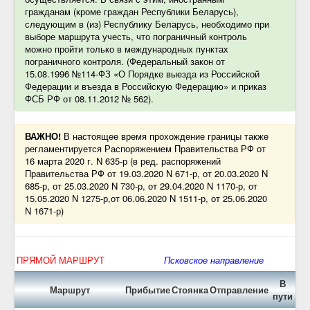
гражданам (кроме граждан Республики Беларусь),
следующим в (из) Республику Беларусь, необходимо при
выборе маршрута учесть, что пограничный контроль
можно пройти только в международных пунктах
пограничного контроля. (Федеральный закон от
15.08.1996 №114-ФЗ «О Порядке выезда из Российской
Федерации и въезда в Российскую Федерацию» и приказ
ФСБ РФ от 08.11.2012 № 562).
ВАЖНО!
В настоящее время прохождение границы также
регламентируется Распоряжением Правительства РФ от
16 марта 2020 г. N 635-р (в ред. распоряжений
Правительства РФ от 19.03.2020 N 671-р, от 20.03.2020 N
685-р, от 25.03.2020 N 730-р, от 29.04.2020 N 1170-р, от
15.05.2020 N 1275-р,от 06.06.2020 N 1511-р, от 25.06.2020
N 1671-р)
ПРЯМОЙ МАРШРУТ
Псковское направление
В
Маршрут
Прибытие
Стоянка
Отправление
пути