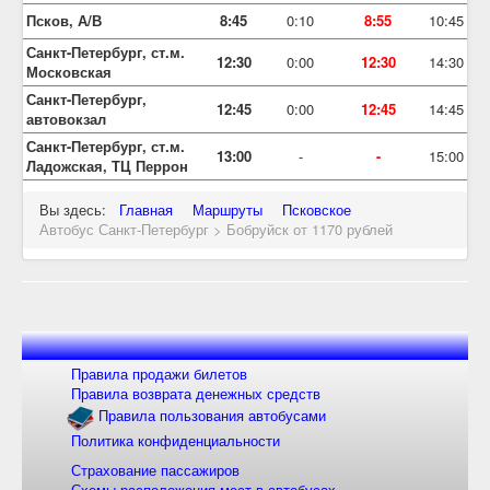
Псков, А/В
8:45
0:10
8:55
10:45
Санкт-Петербург, ст.м.
12:30
0:00
12:30
14:30
Московская
Санкт-Петербург,
12:45
0:00
12:45
14:45
автовокзал
Санкт-Петербург, ст.м.
13:00
-
-
15:00
Ладожская, ТЦ Перрон
Вы здесь:
Главная
Маршруты
Псковское
Автобус Санкт-Петербург > Бобруйск от 1170 рублей
Правила продажи билетов
Правила возврата денежных средств
Правила пользования автобусами
Политика конфиденциальности
Страхование пассажиров
Схемы расположения мест в автобусах