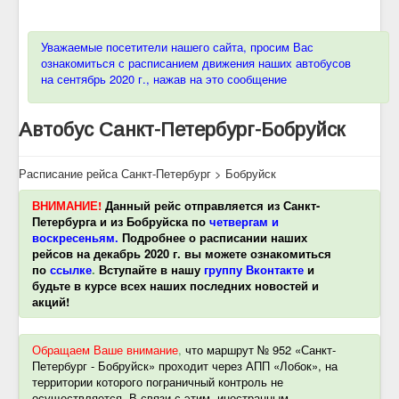
Уважаемые посетители нашего сайта, просим Вас
ознакомиться с расписанием движения наших автобусов
на сентябрь 2020 г., нажав на это сообщение
Автобус Санкт-Петербург-Бобруйск
Расписание рейса Санкт-Петербург > Бобруйск
ВНИМАНИЕ!
Данный рейс отправляется из Санкт-
Петербурга и из Бобруйска по
четвергам и
воскресеньям.
Подробнее о расписании наших
рейсов на декабрь 2020 г. вы можете ознакомиться
по
ссылке
.
Вступайте в нашу
группу Вконтакте
и
будьте в курсе всех наших последних новостей и
акций!
Обращаем Ваше внимание
,
что маршрут № 952 «Санкт-
Петербург - Бобруйск» проходит через АПП «Лобок», на
территории которого пограничный контроль не
осуществляется. В связи с этим, иностранным