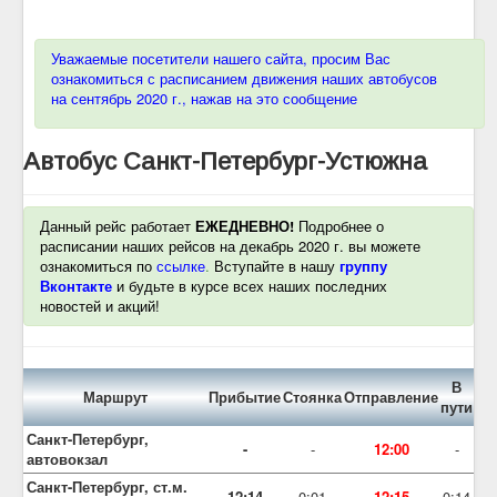
Уважаемые посетители нашего сайта, просим Вас
ознакомиться с расписанием движения наших автобусов
на сентябрь 2020 г., нажав на это сообщение
Автобус Санкт-Петербург-Устюжна
Данный рейс работает
ЕЖЕДНЕВНО!
Подробнее о
расписании наших рейсов на декабрь 2020 г. вы можете
ознакомиться по
ссылке
.
Вступайте в нашу
группу
Вконтакте
и будьте в курсе всех наших последних
новостей и акций!
В
Маршрут
Прибытие
Стоянка
Отправление
пути
Санкт-Петербург,
-
-
12:00
-
автовокзал
Санкт-Петербург, ст.м.
12:14
0:01
12:15
0:14